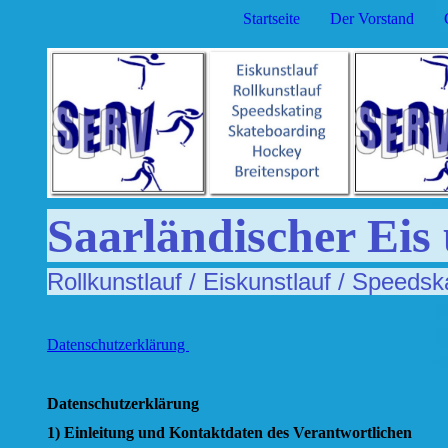
Startseite
Der Vorstand
Saarländischer Eis
Rollkunstlauf / Eiskunstlauf / Speedsk
Datenschutzerklärung
Datenschutzerklärung
1) Einleitung und Kontaktdaten des Verantwortlichen