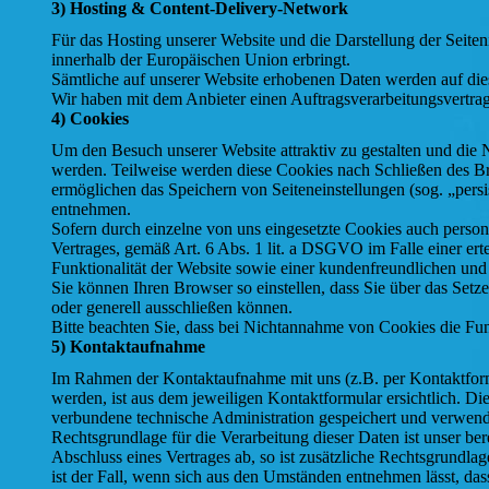
3) Hosting & Content-Delivery-Network
Für das Hosting unserer Website und die Darstellung der Seiten
innerhalb der Europäischen Union erbringt.
Sämtliche auf unserer Website erhobenen Daten werden auf dies
Wir haben mit dem Anbieter einen Auftragsverarbeitungsvertrag 
4) Cookies
Um den Besuch unserer Website attraktiv zu gestalten und die 
werden. Teilweise werden diese Cookies nach Schließen des Bro
ermöglichen das Speichern von Seiteneinstellungen (sog. „pers
entnehmen.
Sofern durch einzelne von uns eingesetzte Cookies auch perso
Vertrages, gemäß Art. 6 Abs. 1 lit. a DSGVO im Falle einer er
Funktionalität der Website sowie einer kundenfreundlichen und
Sie können Ihren Browser so einstellen, dass Sie über das Se
oder generell ausschließen können.
Bitte beachten Sie, dass bei Nichtannahme von Cookies die Funk
5) Kontaktaufnahme
Im Rahmen der Kontaktaufnahme mit uns (z.B. per Kontaktfor
werden, ist aus dem jeweiligen Kontaktformular ersichtlich. 
verbundene technische Administration gespeichert und verwend
Rechtsgrundlage für die Verarbeitung dieser Daten ist unser be
Abschluss eines Vertrages ab, so ist zusätzliche Rechtsgrundla
ist der Fall, wenn sich aus den Umständen entnehmen lässt, das