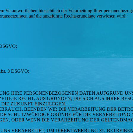
 Verantwortlichen hinsichtlich der Verarbeitung Ihrer personenbezog
oraussetzungen auf die angeführte Rechtsgrundlage verwiesen wird:
18 DSGVO;
7 Abs. 3 DSGVO;
GUNG IHRE PERSONENBEZOGENEN DATEN AUFGRUND UN
ZEITIGE RECHT, AUS GRÜNDEN, DIE SICH AUS IHRER BE
DIE ZUKUNFT EINZULEGEN.
BRAUCH, BEENDEN WIR DIE VERARBEITUNG DER BETRO
DE SCHUTZWÜRDIGE GRÜNDE FÜR DIE VERARBEITUNG N
GEN, ODER WENN DIE VERARBEITUNG DER GELTENDMA
NS VERARBEITET, UM DIREKTWERBUNG ZU BETREIBEN, 