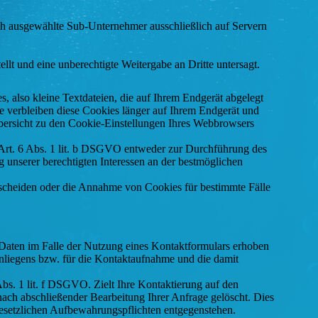
urch ausgewählte Sub-Unternehmer ausschließlich auf Servern
llt und eine unberechtigte Weitergabe an Dritte untersagt.
 also kleine Textdateien, die auf Ihrem Endgerät abgelegt
e verbleiben diese Cookies länger auf Ihrem Endgerät und
 Übersicht zu den Cookie-Einstellungen Ihres Webbrowsers
 Art. 6 Abs. 1 lit. b DSGVO entweder zur Durchführung des
 unserer berechtigten Interessen an der bestmöglichen
tscheiden oder die Annahme von Cookies für bestimmte Fälle
aten im Falle der Nutzung eines Kontaktformulars erhoben
nliegens bzw. für die Kontaktaufnahme und die damit
Abs. 1 lit. f DSGVO. Zielt Ihre Kontaktierung auf den
 nach abschließender Bearbeitung Ihrer Anfrage gelöscht. Dies
 gesetzlichen Aufbewahrungspflichten entgegenstehen.