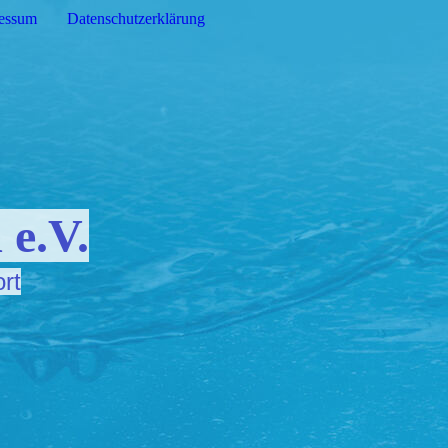
essum
Datenschutzerklärung
 e.V.
ort