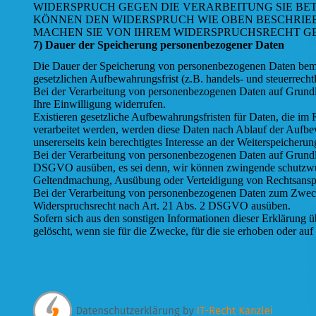
WIDERSPRUCH GEGEN DIE VERARBEITUNG SIE B
KÖNNEN DEN WIDERSPRUCH WIE OBEN BESCHRIE
MACHEN SIE VON IHREM WIDERSPRUCHSRECHT G
7) Dauer der Speicherung personenbezogener Daten
Die Dauer der Speicherung von personenbezogenen Daten bemiss
gesetzlichen Aufbewahrungsfrist (z.B. handels- und steuerrecht
Bei der Verarbeitung von personenbezogenen Daten auf Grundla
Ihre Einwilligung widerrufen.
Existieren gesetzliche Aufbewahrungsfristen für Daten, die im
verarbeitet werden, werden diese Daten nach Ablauf der Aufbew
unsererseits kein berechtigtes Interesse an der Weiterspeicherung
Bei der Verarbeitung von personenbezogenen Daten auf Grundlag
DSGVO ausüben, es sei denn, wir können zwingende schutzwürdi
Geltendmachung, Ausübung oder Verteidigung von Rechtsansp
Bei der Verarbeitung von personenbezogenen Daten zum Zwecke
Widerspruchsrecht nach Art. 21 Abs. 2 DSGVO ausüben.
Sofern sich aus den sonstigen Informationen dieser Erklärung 
gelöscht, wenn sie für die Zwecke, für die sie erhoben oder au