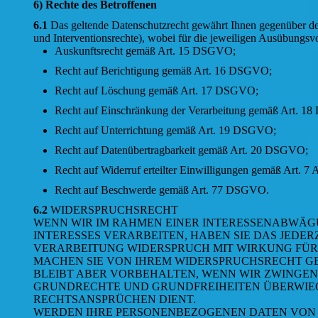
6) Rechte des Betroffenen
6.1
Das geltende Datenschutzrecht gewährt Ihnen gegenüber dem
und Interventionsrechte), wobei für die jeweiligen Ausübungsv
Auskunftsrecht gemäß Art. 15 DSGVO;
Recht auf Berichtigung gemäß Art. 16 DSGVO;
Recht auf Löschung gemäß Art. 17 DSGVO;
Recht auf Einschränkung der Verarbeitung gemäß Art. 
Recht auf Unterrichtung gemäß Art. 19 DSGVO;
Recht auf Datenübertragbarkeit gemäß Art. 20 DSGVO;
Recht auf Widerruf erteilter Einwilligungen gemäß Art. 
Recht auf Beschwerde gemäß Art. 77 DSGVO.
6.2
WIDERSPRUCHSRECHT
WENN WIR IM RAHMEN EINER INTERESSENABWÄ
INTERESSES VERARBEITEN, HABEN SIE DAS JEDER
VERARBEITUNG WIDERSPRUCH MIT WIRKUNG FÜR 
MACHEN SIE VON IHREM WIDERSPRUCHSRECHT GE
BLEIBT ABER VORBEHALTEN, WENN WIR ZWINGEN
GRUNDRECHTE UND GRUNDFREIHEITEN ÜBERWIE
RECHTSANSPRÜCHEN DIENT.
WERDEN IHRE PERSONENBEZOGENEN DATEN VON U