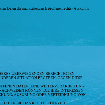
enen Daten die nachstehenden Betroffenenrechte (Auskunfts-
SERES ÜBERWIEGENDEN BERECHTIGTEN
SONDEREN SITUATION ERGEBEN, GEGEN DIESE
FFENEN DATEN. EINE WEITERVERARBEITUNG
ACHWEISEN KÖNNEN, DIE IHRE INTERESSEN,
CHUNG, AUSÜBUNG ODER VERTEIDIGUNG VON
HABEN SIE DAS RECHT, JEDERZEIT