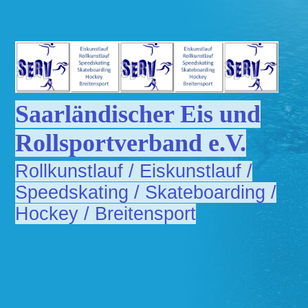
Saarländischer Eis und
Rollsportverband e.V.
Rollkunstlauf / Eiskunstlauf /
Speedskating / Skateboarding /
Hockey / Breitensport