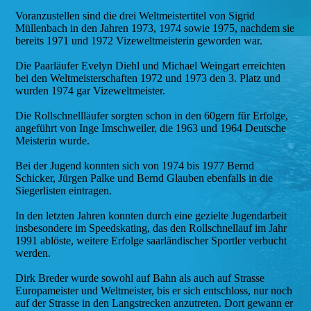
Voranzustellen sind die drei Weltmeistertitel von Sigrid
Müllenbach in den Jahren 1973, 1974 sowie 1975, nachdem sie
bereits 1971 und 1972 Vizeweltmeisterin geworden war.
Die Paarläufer Evelyn Diehl und Michael Weingart erreichten
bei den Weltmeisterschaften 1972 und 1973 den 3. Platz und
wurden 1974 gar Vizeweltmeister.
Die Rollschnellläufer sorgten schon in den 60gern für Erfolge,
angeführt von Inge Imschweiler, die 1963 und 1964 Deutsche
Meisterin wurde.
Bei der Jugend konnten sich von 1974 bis 1977 Bernd
Schicker, Jürgen Palke und Bernd Glauben ebenfalls in die
Siegerlisten eintragen.
In den letzten Jahren konnten durch eine gezielte Jugendarbeit
insbesondere im Speedskating, das den Rollschnellauf im Jahr
1991 ablöste, weitere Erfolge saarländischer Sportler verbucht
werden.
Dirk Breder wurde sowohl auf Bahn als auch auf Strasse
Europameister und Weltmeister, bis er sich entschloss, nur noch
auf der Strasse in den Langstrecken anzutreten. Dort gewann er