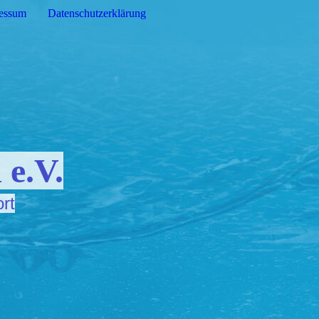
essum
Datenschutzerklärung
 e.V.
ort